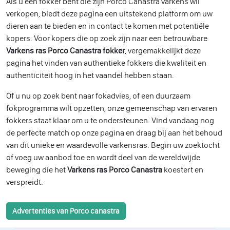
Als u een fokker bent die zijn Porco Canastra varkens wil
verkopen, biedt deze pagina een uitstekend platform om uw
dieren aan te bieden en in contact te komen met potentiële
kopers. Voor kopers die op zoek zijn naar een betrouwbare
Varkens ras Porco Canastra fokker
, vergemakkelijkt deze
pagina het vinden van authentieke fokkers die kwaliteit en
authenticiteit hoog in het vaandel hebben staan.
Of u nu op zoek bent naar fokadvies, of een duurzaam
fokprogramma wilt opzetten, onze gemeenschap van ervaren
fokkers staat klaar om u te ondersteunen. Vind vandaag nog
de perfecte match op onze pagina en draag bij aan het behoud
van dit unieke en waardevolle varkensras. Begin uw zoektocht
of voeg uw aanbod toe en wordt deel van de wereldwijde
beweging die het
Varkens ras Porco Canastra
koestert en
verspreidt.
Advertenties van Porco canastra