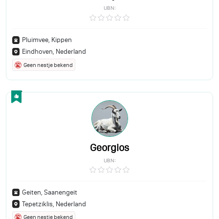
UBN:
Pluimvee, Kippen
Eindhoven, Nederland
Geen nestje bekend
Georgios
UBN:
Geiten, Saanengeit
Tepetziklis, Nederland
Geen nestje bekend