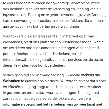
fokkers bieden niet alleen hoogwaardige Wolvarkens, maar
ook deskundig advies over de verzorging en voeding van dit
bijzondere ras. Dankzij onze gebruiksvriendelijke zoekfuncties,
kunt u eenvoudig connecties maken met fokkers die voldoen
aan uw specifieke behoeften en verwachtingen.
Voor fokkers die geïnteresseerd zijn in het verkopen van
Wolvarkens, biedt ons platform een uitstekende mogelijkheid
om uw dieren onder de aandacht te brengen van een breed
publiek. Veehouders over heel Nederland, en zelfs
internationaal, maken gebruik van onze services om de beste
dieren te vinden voor hun boerderijen.
Verlies geen tijd en vind vandaag nog uw ideale
Varkens ras
Wolvarken fokker
via ons platform! Wij zorgen ervoor dat u snel
en efficiënt toegang krijgt tot de beste fokkers, wat resulteert
in gezonde en productieve vee investeringen. Neem gerust
contact op met de geselecteerde fokkers voor verdere
informatie en begin met het verbeteren van uw veestapel met