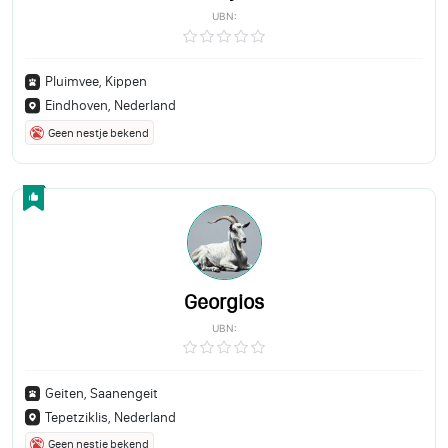
UBN:
Pluimvee, Kippen
Eindhoven, Nederland
Geen nestje bekend
Georgios
UBN:
Geiten, Saanengeit
Tepetziklis, Nederland
Geen nestje bekend