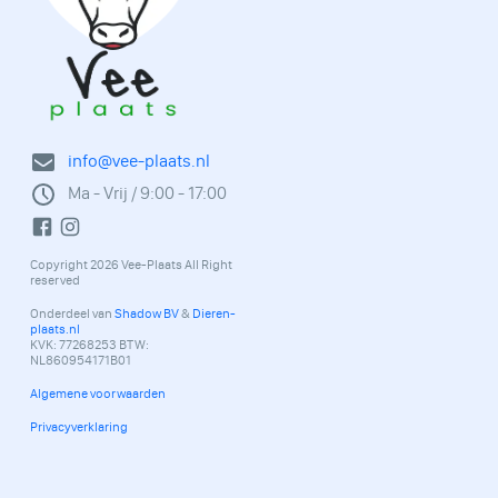
info@vee-plaats.nl
Ma - Vrij / 9:00 - 17:00
Copyright 2026 Vee-Plaats All Right
reserved
Onderdeel van
Shadow BV
&
Dieren-
plaats.nl
KVK: 77268253 BTW:
NL860954171B01
Algemene voorwaarden
Privacyverklaring