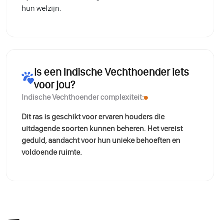
hun welzijn.
Is een Indische Vechthoender iets
voor jou?
Indische Vechthoender complexiteit:
Dit ras is geschikt voor ervaren houders die
uitdagende soorten kunnen beheren. Het vereist
geduld, aandacht voor hun unieke behoeften en
voldoende ruimte.