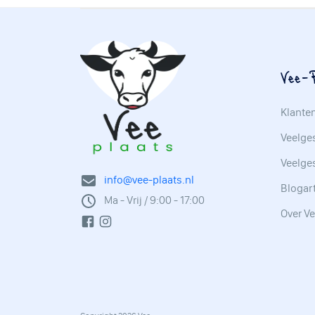
Vee-P
Klante
Veelges
Veelge
info@vee-plaats.nl
Blogar
Ma - Vrij / 9:00 - 17:00
Over Ve