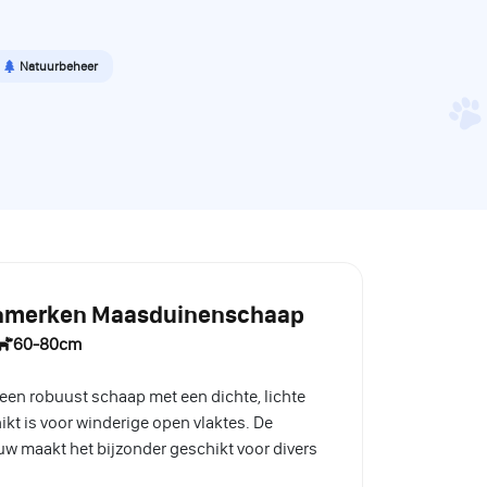
Natuurbeheer
kenmerken Maasduinenschaap
60-80cm
en robuust schaap met een dichte, lichte
ikt is voor winderige open vlaktes. De
uw maakt het bijzonder geschikt voor divers