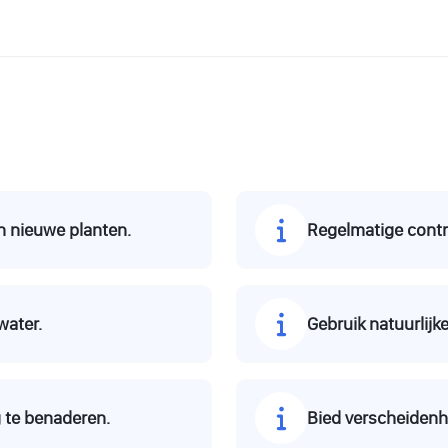
 nieuwe planten.
Regelmatige contr
water.
Gebruik natuurlijk
 te benaderen.
Bied verscheidenhe