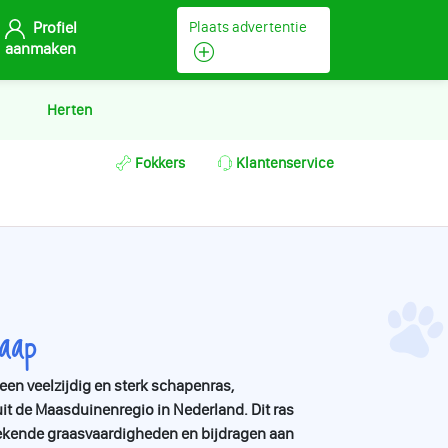
Profiel
Plaats advertentie
aanmaken
Herten
Fokkers
Klantenservice
aap
en veelzijdig en sterk schapenras,
it de Maasduinenregio in Nederland. Dit ras
tekende graasvaardigheden en bijdragen aan