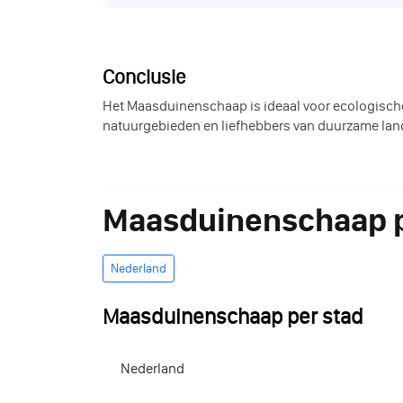
Conclusie
Het Maasduinenschaap is ideaal voor ecologische 
natuurgebieden en liefhebbers van duurzame la
Maasduinenschaap p
Nederland
Maasduinenschaap per stad
Nederland