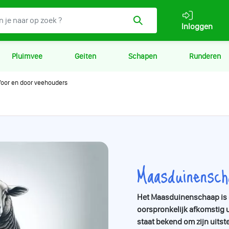
Inloggen
Pluimvee
Geiten
Schapen
Runderen
oor en door veehouders
Maasduinensch
Het Maasduinenschaap is e
oorspronkelijk afkomstig u
staat bekend om zijn uits