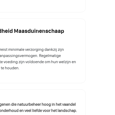
ndheid Maasduinenschaap
ist minimale verzorging dankzij zijn
aanpassingsvermogen. Regelmatige
te voeding zijn voldoende om hun welzijn en
 te houden.
genen die natuurbeheer hoog in het vaandel
onderhoud en veel liefde voor het landschap.