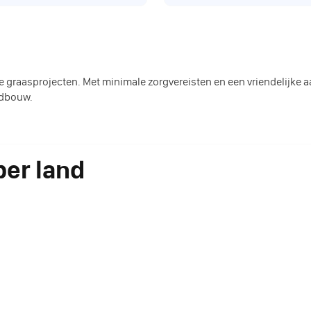
graasprojecten. Met minimale zorgvereisten en een vriendelijke aa
ndbouw.
er land