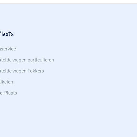
laats
nservice
telde vragen particulieren
stelde vragen Fokkers
tikelen
e-Plaats