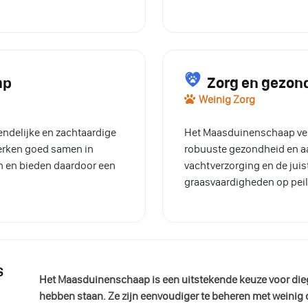
ap
Zorg en gezo
Weinig Zorg
ndelijke en zachtaardige
Het Maasduinenschaap vere
werken goed samen in
robuuste gezondheid en 
en en bieden daardoor een
vachtverzorging en de juis
graasvaardigheden op peil
s
Het Maasduinenschaap is een uitstekende keuze voor die
hebben staan. Ze zijn eenvoudiger te beheren met weinig 