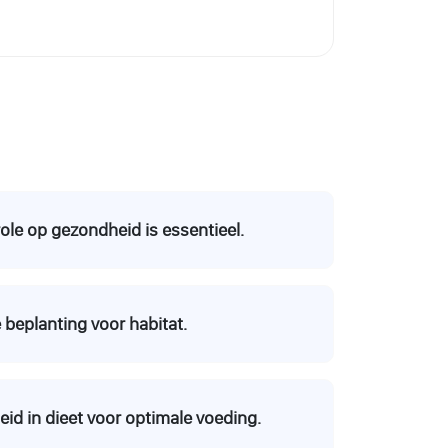
ole op gezondheid is essentieel.
e beplanting voor habitat.
id in dieet voor optimale voeding.