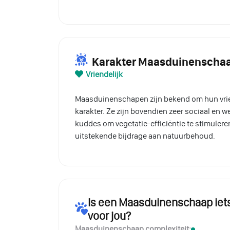
Karakter Maasduinenscha
Vriendelijk
Maasduinenschapen zijn bekend om hun vrie
karakter. Ze zijn bovendien zeer sociaal en 
kuddes om vegetatie-efficiëntie te stimuler
uitstekende bijdrage aan natuurbehoud.
Is een Maasduinenschaap iet
voor jou?
Maasduinenschaap complexiteit: