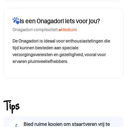
Is een Onagadori iets voor jou?
Onagadori complexiteit:
Medium
De Onagadori is ideaal voor enthousiastelingen die
tijd kunnen besteden aan speciale
verzorgingsvereisten en gezelligheid, vooral voor
ervaren pluimveeliefhebbers.
Tips
Bied ruime kooien om staartveren vrij te