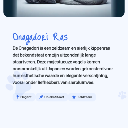
Onagadori Ras
De Onagadori is een zeldzaam en sierlijk kippenras
dat bekendstaat om zijn uitzonderlijk lange
staartveren. Deze majestueuze vogels komen
oorspronkelijk uit Japan en worden gekoesterd voor
hun esthetische waarde en elegante verschijning,
vooral onder liefhebbers van sierpluimvee.
Elegant
Unieke Staart
Zeldzaam