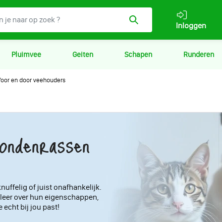
Inloggen
Pluimvee
Geiten
Schapen
Runderen
oor en door veehouders
hondenrassen
nuffelig of juist onafhankelijk.
leer over hun eigenschappen,
 echt bij jou past!