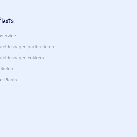
laats
nservice
telde vragen particulieren
stelde vragen Fokkers
tikelen
e-Plaats