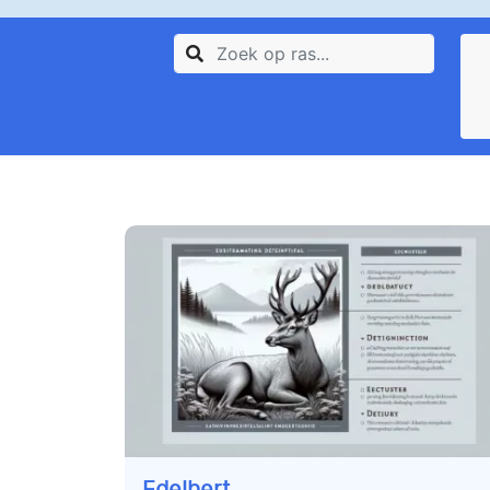
Edelhert