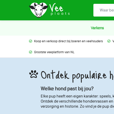
Varkens
Koop en verkoop direct bij boeren en veehouders
V
Grootste veeplatform van NL
Ontdek populaire 
Welke hond past bij jou?
Elke pup heeft een eigen karakter: speels, k
Ontdek de verschillende hondenrassen en 
verzorging en historie. Zo vind je de pup die