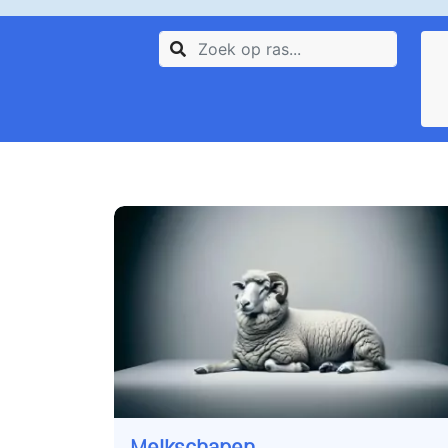
Melkschapen