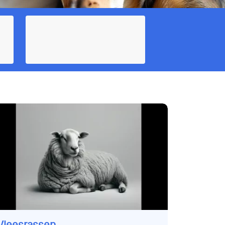
Vleesrassen