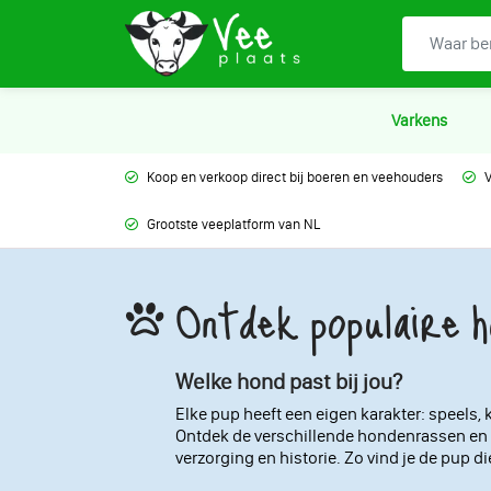
Varkens
Koop en verkoop direct bij boeren en veehouders
V
Grootste veeplatform van NL
Ontdek populaire 
Welke hond past bij jou?
Elke pup heeft een eigen karakter: speels, k
Ontdek de verschillende hondenrassen en 
verzorging en historie. Zo vind je de pup die