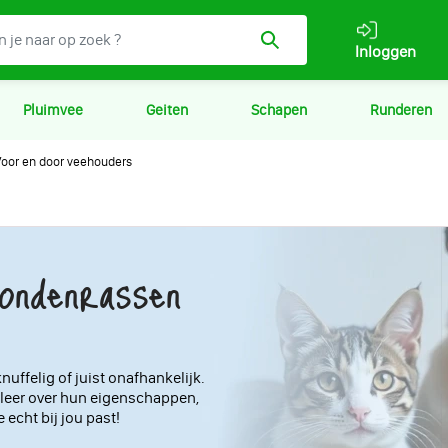
Inloggen
Pluimvee
Geiten
Schapen
Runderen
oor en door veehouders
hondenrassen
nuffelig of juist onafhankelijk.
leer over hun eigenschappen,
 echt bij jou past!