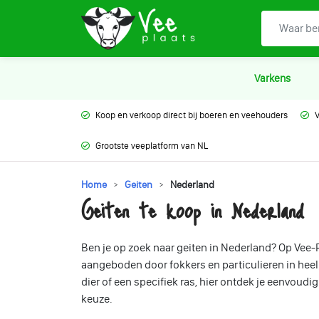
Varkens
Koop en verkoop direct bij boeren en veehouders
V
Grootste veeplatform van NL
Home
Geiten
Nederland
Geiten te koop in Nederland
Ben je op zoek naar geiten in Nederland? Op Vee-P
aangeboden door fokkers en particulieren in heel
dier of een specifiek ras, hier ontdek je eenvoudig
keuze.