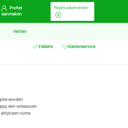
Profiel
Plaats advertentie
aanmaken
Herten
Fokkers
Klantenservice
optie worden
uppy, een volwassen
 altijd een ruime