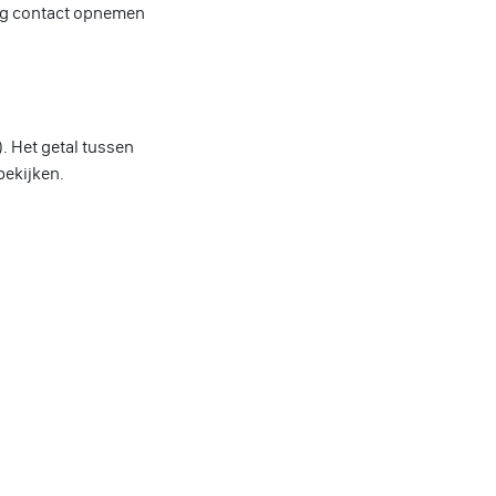
udig contact opnemen
. Het getal tussen
bekijken.