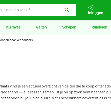
Inloggen
Pluimvee
Geiten
Schapen
Runderen
oor en door veehouders
laats vind je een actueel overzicht van geiten die te koop of ter ad
 Nederland — alle rassen samen. Of je nu op zoek bent naar een p
 het aanbod bij jou in de buurt. Met 1 beschikbare advertenties is er