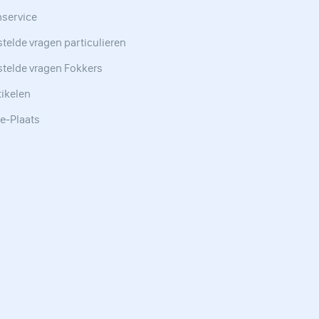
nservice
telde vragen particulieren
stelde vragen Fokkers
tikelen
e-Plaats